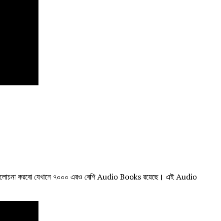
আলোচনা করবো যেখানে ৭০০০ এরও বেশি Audio Books রয়েছে। এই Audio