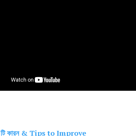
র ৫ টি কারন & Tips to Improve