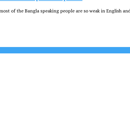
most of the Bangla speaking people are so weak in English and t