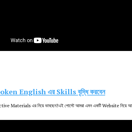
oken English এর Skills বৃদ্ধি করবেন
tive Materials এর নিয়ে ভাবছেন?এই পোস্টে আমরা এমন একটি Website নিয়ে 