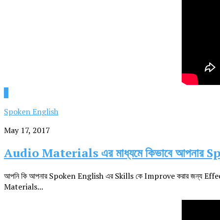
0
Spoken English
May 17, 2017
Audio Materials এর মাধ্যমে কিভাবে আপনার Sp
আপনি কি আপনার Spoken English এর Skills কে Improve করার জন্য Effec
Materials...