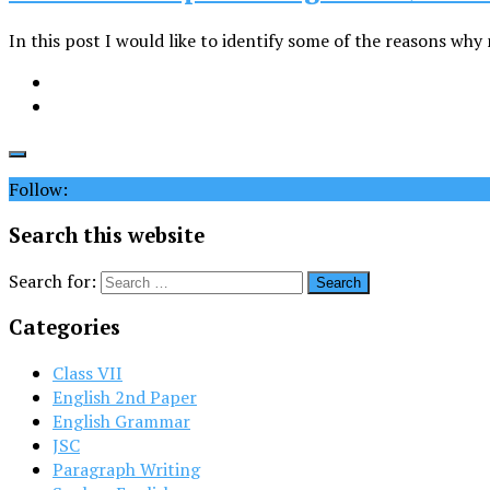
In this post I would like to identify some of the reasons why 
Follow:
Search this website
Search for:
Categories
Class VII
English 2nd Paper
English Grammar
JSC
Paragraph Writing