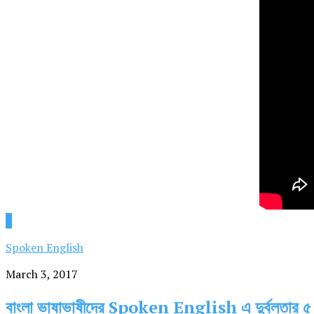
1
Spoken English
March 3, 2017
বাংলা ভাষাভাষীদের Spoken English এ দুর্বলতা