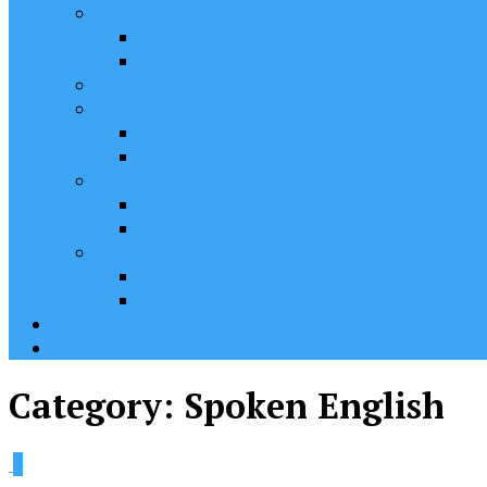
Class VII
English 2nd Paper
English 1st Paper
JSC
Class IX
English 1st Paper
English 2nd Paper
SSC
English 1st Paper
English 2nd Paper
HSC
English 1st Paper
English 2nd Paper
Contact
Home
Category:
Spoken English
0