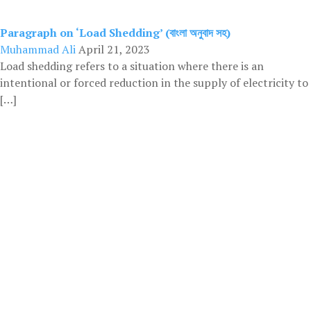
Paragraph on ‘Load Shedding’ (বাংলা অনুবাদ সহ)
Muhammad Ali
April 21, 2023
Load shedding refers to a situation where there is an
intentional or forced reduction in the supply of electricity to
[…]