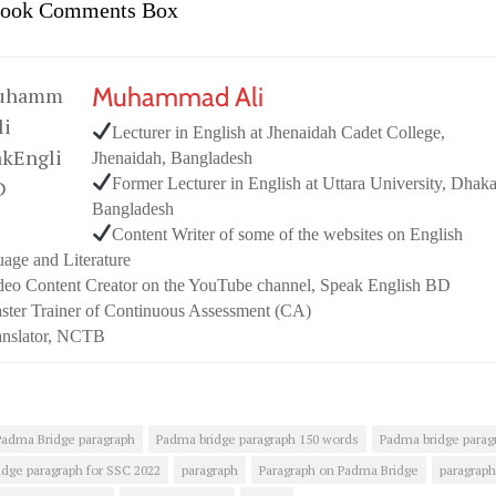
book Comments Box
Muhammad Ali
Lecturer in English at Jhenaidah Cadet College,
Jhenaidah, Bangladesh
Former Lecturer in English at Uttara University, Dhaka
Bangladesh
Content Writer of some of the websites on English
age and Literature
deo Content Creator on the YouTube channel, Speak English BD
ster Trainer of Continuous Assessment (CA)
anslator, NCTB
Padma Bridge paragraph
Padma bridge paragraph 150 words
Padma bridge parag
dge paragraph for SSC 2022
paragraph
Paragraph on Padma Bridge
paragraph