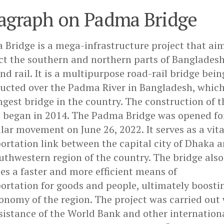
agraph on Padma Bridge
Bridge is a mega-infrastructure project that aim
t the southern and northern parts of Banglades
nd rail. It is a multipurpose road-rail bridge bein
ucted over the Padma River in Bangladesh, which
ngest bridge in the country. The construction of t
 began in 2014. The Padma Bridge was opened fo
lar movement on June 26, 2022. It serves as a vita
ortation link between the capital city of Dhaka 
uthwestern region of the country. The bridge also
es a faster and more efficient means of
ortation for goods and people, ultimately boosti
onomy of the region. The project was carried out
sistance of the World Bank and other internation