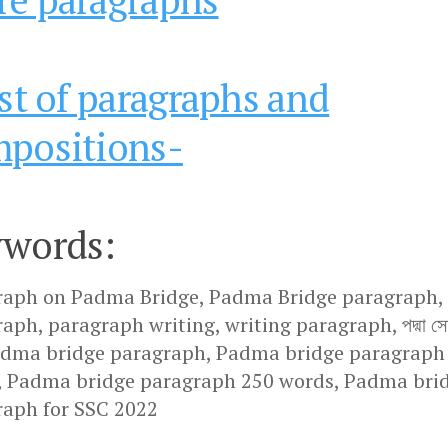
ist of paragraphs and
positions-
words:
raph on Padma Bridge, Padma Bridge paragraph,
aph, paragraph writing, writing paragraph, পদ্মা সেত
adma bridge paragraph, Padma bridge paragraph
, Padma bridge paragraph 250 words, Padma bri
raph for SSC 2022