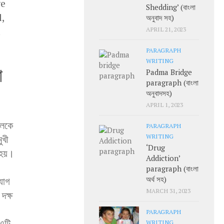
ve
Shedding’ (বাংলা
,
অনুবাদ সহ)
l
APRIL 21, 2023
PARAGRAPH
WRITING
া
Padma Bridge
paragraph (বাংলা
অনুবাদসহ)
APRIL 1, 2023
চলকে
PARAGRAPH
WRITING
ুখী
‘Drug
 হয়।
Addiction’
paragraph (বাংলা
অর্থ সহ)
ংযোগ
MARCH 31, 2023
দক্ষ
PARAGRAPH
 এটি
WRITING