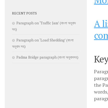
RECENT POSTS
A l
Paragraph on ‘Traffic Jam’ (বাংলা অনুবাদ
সহ)
com
Paragraph on ‘Load Shedding’ (বাংলা
অনুবাদ সহ)
Key
Padma Bridge paragraph (বাংলা অনুবাদসহ)
Parag
paragr
the P
words
parag