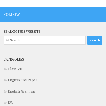
FOLLOW:
SEARCH THIS WEBSITE
Search
for:
CATEGORIES
Class VII
English 2nd Paper
English Grammar
JSC