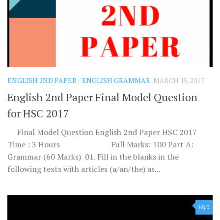
ENGLISH 2ND PAPER
/
ENGLISH GRAMMAR
MARCH 15, 2017
English 2nd Paper Final Model Question
for HSC 2017
Final Model Question English 2nd Paper HSC 2017
Time : 3 Hours Full Marks: 100 Part A:
Grammar (60 Marks) 01. Fill in the blanks in the
following texts with articles (a/an/the) as...
0