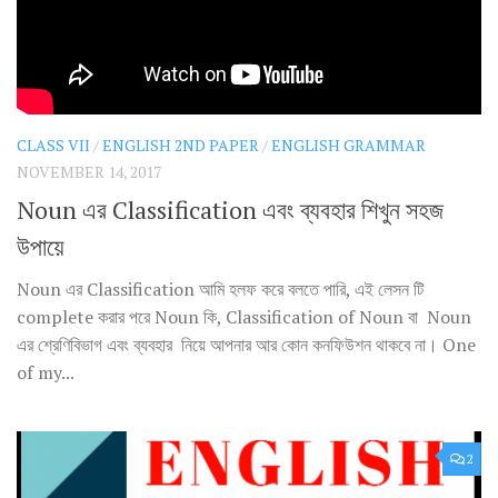
CLASS VII
/
ENGLISH 2ND PAPER
/
ENGLISH GRAMMAR
NOVEMBER 14, 2017
Noun এর Classification এবং ব্যবহার শিখুন সহজ
উপায়ে
Noun এর Classification আমি হলফ করে বলতে পারি, এই লেসন টি
complete করার পরে Noun কি, Classification of Noun বা Noun
এর শ্রেণিবিভাগ এবং ব্যবহার নিয়ে আপনার আর কোন কনফিউশন থাকবে না। One
of my...
2