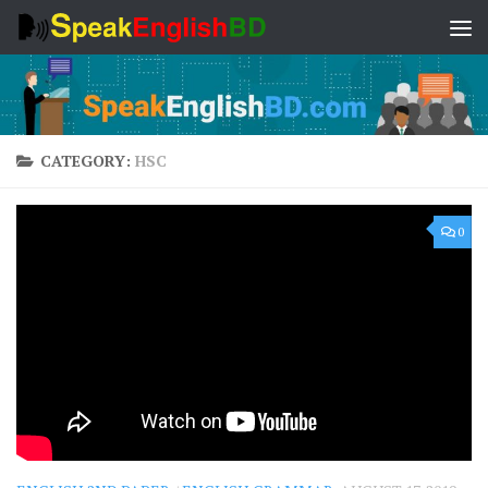
Skip to content
CATEGORY:
HSC
0