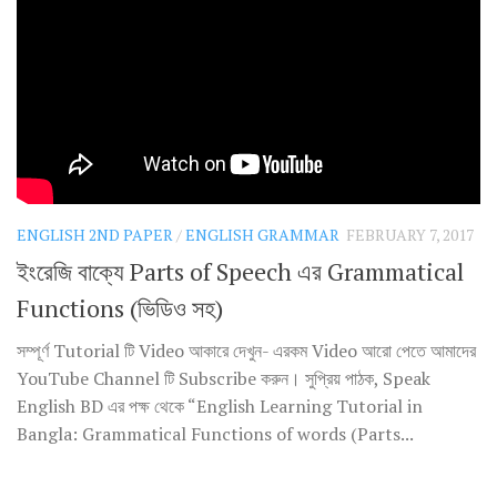
ENGLISH 2ND PAPER
/
ENGLISH GRAMMAR
FEBRUARY 7, 2017
ইংরেজি বাক্যে Parts of Speech এর Grammatical
Functions (ভিডিও সহ)
সম্পূর্ণ Tutorial টি Video আকারে দেখুন- এরকম Video আরো পেতে আমাদের
YouTube Channel টি Subscribe করুন। সুপ্রিয় পাঠক, Speak
English BD এর পক্ষ থেকে “English Learning Tutorial in
Bangla: Grammatical Functions of words (Parts...