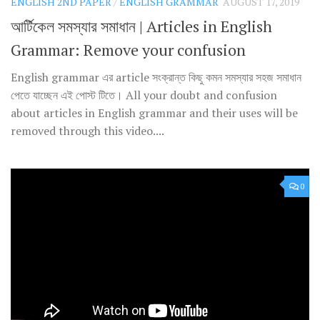
ENGLISH 2ND PAPER
/
ENGLISH GRAMMAR
AUGUST 17, 2019
আর্টিকেল সমস্যার সমাধান | Articles in English
Grammar: Remove your confusion
English grammar এর article সংক্রান্ত কিছু কমন সমস্যার সহজ সমাধান
পেতে যাচ্ছেন এই পোস্ট টিতে। All your doubt and confusion
about articles in English grammar and their uses will be
removed through this video....
0