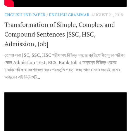
ENGLISH 2ND PAPER
/
ENGLISH GRAMMAR
AUGUST 21, 2018
Transformation of Simple, Complex and
Compound Sentences [SSC, HSC,
Admission, Job]
তোমরা যারা JSC, SSC, HSC পরীক্ষাসহ বিভিন্ন ধরনের প্রতিযোগিতামূলক পরীক্ষা
যেমন Admission Test, BCS, Bank Job ও অন্যান্য বিভিন্ন ধরনের
চাকরির পরীক্ষায় অংশগ্রহণ করার প্রস্তুতি গ্রহণ করছ তাদের সবার জন্যই আমার
আজকের এই ভিডিওটি...