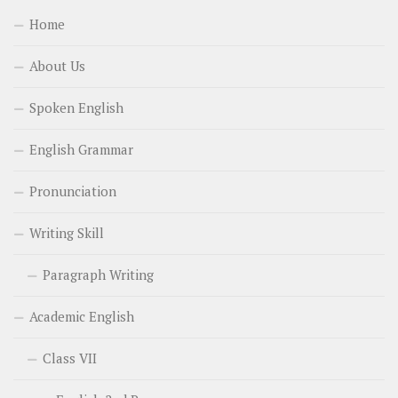
Home
About Us
Spoken English
English Grammar
Pronunciation
Writing Skill
Paragraph Writing
Academic English
Class VII