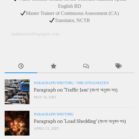
English BD
Master Trainer of Continuous Assessment (CA)
Translator, NCTB
malinotes.blogspot.com
PARAGRAPH WRITING
/
UNCATEGORIZED
Paragraph on ‘Traffic Jam’ (বাংলা অনুবাদ সহ)
MAY 16, 2023
PARAGRAPH WRITING
Paragraph on ‘Load Shedding’ (বাংলা অনুবাদ সহ)
APRIL 21, 2023