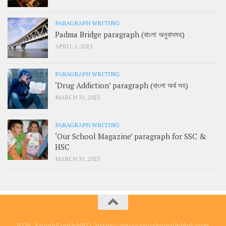
PARAGRAPH WRITING
Padma Bridge paragraph (বাংলা অনুবাদসহ)
APRIL 1, 2023
PARAGRAPH WRITING
‘Drug Addiction’ paragraph (বাংলা অর্থ সহ)
MARCH 31, 2023
PARAGRAPH WRITING
‘Our School Magazine’ paragraph for SSC &
HSC
MARCH 31, 2023
2026, SpeakEnglishBD, https://www.speakenglishbd.com.