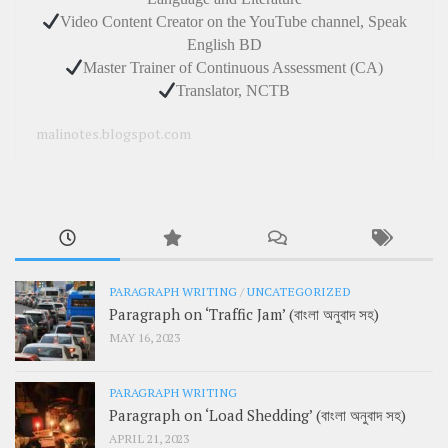
Video Content Creator on the YouTube channel, Speak
English BD
Master Trainer of Continuous Assessment (CA)
Translator, NCTB
malinotes.blogspot.com
PARAGRAPH WRITING
/
UNCATEGORIZED
Paragraph on ‘Traffic Jam’ (বাংলা অনুবাদ সহ)
MAY 16, 2023
PARAGRAPH WRITING
Paragraph on ‘Load Shedding’ (বাংলা অনুবাদ সহ)
APRIL 21, 2023