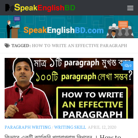
Skip to content
TAGGED:
HOW TO WRITE AN EFFECTIVE PARAGRAPH
0
PARAGRAPH WRITING
/
WRITING SKILL
APRIL 12, 2020
কিভাবে একটি কার্যকরি প্যারাগ্রাফ লিখবেন । How to