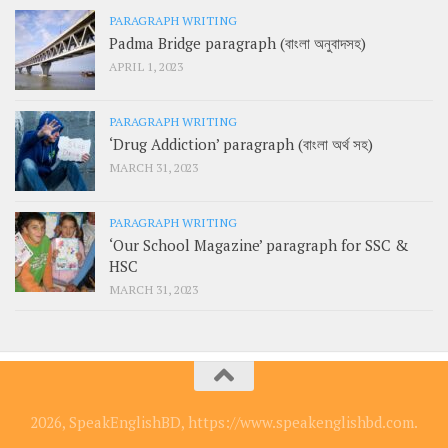
PARAGRAPH WRITING
Padma Bridge paragraph (বাংলা অনুবাদসহ)
APRIL 1, 2023
PARAGRAPH WRITING
‘Drug Addiction’ paragraph (বাংলা অর্থ সহ)
MARCH 31, 2023
PARAGRAPH WRITING
‘Our School Magazine’ paragraph for SSC &
HSC
MARCH 31, 2023
2026, SpeakEnglishBD, https://www.speakenglishbd.com.