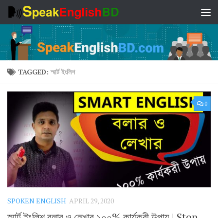
Skip to content
TAGGED:
স্মার্ট ইংলিশ
0
SPOKEN ENGLISH
APRIL 29, 2020
স্মার্ট ইংলিশ বলার ও লেখার ১০০% কার্যকরী উপায় | Stop