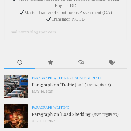
English BD
Master Trainer of Continuous Assessment (CA)
Translator, NCTB
malinotes.blogspot.com
PARAGRAPH WRITING
/
UNCATEGORIZED
Paragraph on ‘Traffic Jam’ (বাংলা অনুবাদ সহ)
MAY 16, 2023
PARAGRAPH WRITING
Paragraph on ‘Load Shedding’ (বাংলা অনুবাদ সহ)
APRIL 21, 2023